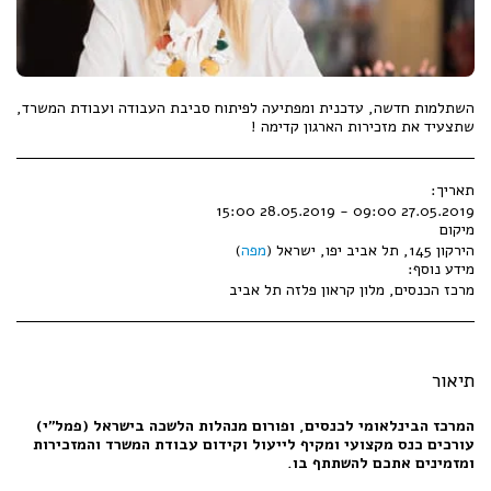
השתלמות חדשה, עדכנית ומפתיעה לפיתוח סביבת העבודה ועבודת המשרד,
שתצעיד את מזכירות הארגון קדימה !
תאריך:
27.05.2019 09:00 - 28.05.2019 15:00
מיקום
הירקון 145, תל אביב יפו, ישראל (
מפה
)
מידע נוסף:
מרכז הכנסים, מלון קראון פלזה תל אביב
תיאור
המרכז הבינלאומי לכנסים, ופורום מנהלות הלשכה בישראל (פמל"י)
עורכים כנס מקצועי ומקיף לייעול וקידום עבודת המשרד והמזכירות
ומזמינים אתכם להשתתף בו.