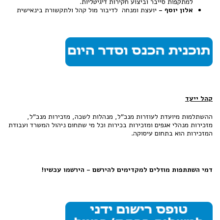
למתקפות סייבר וביצוע חקירות דיגיטליות.
אלון יוסף -
יועצת ומנחה לדיבור מול קהל ולתקשורת בינאישית
קהל ייעד
ההשתלמות מיועדת לעוזרות מנכ"ל, מנהלות לשכה, מזכירות מנכ"ל,
מזכירות מנהלי אגפים ומזכירות בכירות וכל מי שתחום ניהול המשרד ועבודת
המזכירות הוא בתחום עיסוקה.
דמי השתתפות מוזלים למקדימים להירשם - הירשמו עכשיו!