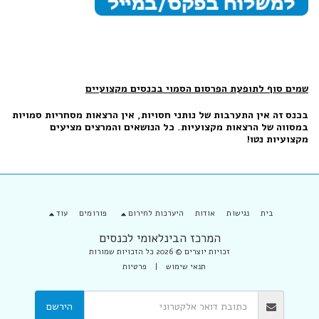
שמים סוף לתופעת הפרסום הסמוי בכנסים מקצועיים
בכנס זה אין התערבות של נותני חסויות, אין הרצאות מסחריות סמויות
במסווה של הרצאות מקצועיות. כל הנושאים והמרצים מציעים
מקצועיות נטו!
בית
נגישות
אודות
היערכות לחירום
פורומים
עוד
המרכז הבינלאומי לכנסים
זכויות יוצרים © 2026 כל הזכויות שמורות
תנאי שימוש
|
פרטיות
הירשם