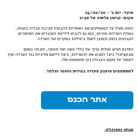
מועד: יום ב' - 24/02/20
מקום: קראון פלאזה תל אביב
החוק מטיל על המעסיקים את האחריות להבטיח סביבת עבודה בטוחה,
נטולת הטרדות מיניות, כמו גם להביא לידיעת העובדים את האיסורים
הקבועים בחוק וכמובן לטפל ביעילות במקרים של הטרדה.
הסדנא תגיש שולחן ערוך של כללי עשה ואל תעשה, ותנחה באופן
פונקציונלי כיצד למנוע את ההטרדות, כיצד ליישם מדיניות נגד הטרדה ואיך
לשמור על מקום העבודה נקי מתופעות אלו.
למשתתפים תוענק תעודה בפירוט החומר הנלמד.
מנחה ומתרגלת: