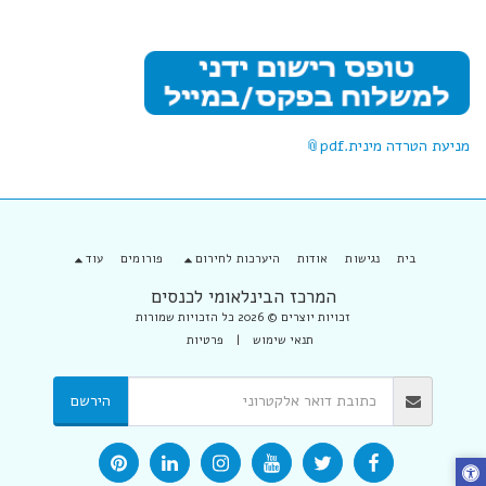
מניעת הטרדה מינית.pdf
בית
נגישות
אודות
היערכות לחירום
פורומים
עוד
המרכז הבינלאומי לכנסים
זכויות יוצרים © 2026 כל הזכויות שמורות
תנאי שימוש
|
פרטיות
הירשם