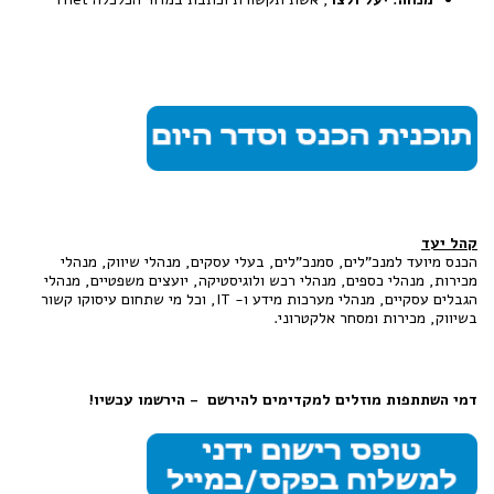
קהל יעד
הכנס מיועד למנכ"לים, סמנכ"לים, בעלי עסקים, מנהלי שיווק, מנהלי
מכירות, מנהלי כספים, מנהלי רכש ולוגיסטיקה, יועצים משפטיים, מנהלי
הגבלים עסקיים, מנהלי מערכות מידע ו- IT, וכל מי שתחום עיסוקו קשור
בשיווק, מכירות ומסחר אלקטרוני.
דמי השתתפות מוזלים למקדימים להירשם - הירשמו עכשיו!