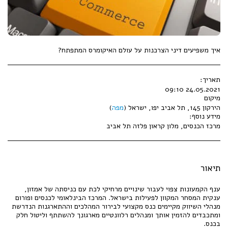
איך משפיעים דיני הצרכנות על עולם האיקומרס המתפתח?
תאריך:
24.05.2021 09:10
מיקום
הירקון 145, תל אביב יפו, ישראל (
מפה
)
מידע נוסף:
מרכז הכנסים, מלון קראון פלזה תל אביב
תיאור
ענף הקמעונות צפוי לעבור שינויים מרחיקי לכת עם כניסתה של אמזון,
ענקית המסחר המקוון לפעילות בישראל. המרכז הבינלאומי לכנסים ופורום
מנהלי השיווק מקיימים כנס מקצועי לבירור המהלכים וההתארגנות הנדרשת
ומתכבדים להזמין אותך ומנהלים רלוונטיים מארגונך להשתתף וליטול חלק
בכנס.