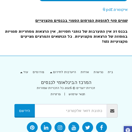
איקומרס.pdf
שמים סוף לתופעת הפרסום הסמוי בכנסים מקצועיים
בכנס זה אין התערבות של נותני חסויות, אין הרצאות מסחריות סמויות
במסווה של הרצאות מקצועיות. כל הנושאים והמרצים מציעים
מקצועיות נטו!
בית
נגישות
אודות
היערכות לחירום
פורומים
עוד
המרכז הבינלאומי לכנסים
זכויות יוצרים © 2026 כל הזכויות שמורות
תנאי שימוש
|
פרטיות
הירשם